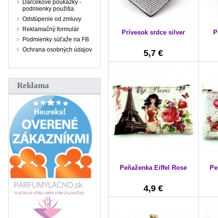
Darčekové poukážky -
podmienky použitia
Odstúpenie od zmluvy
Reklamačný formulár
Prívesok srdce silver
P
Podmienky súťaže na FB
Ochrana osobných údajov
5,7 €
Reklama
Peňaženka Eiffel Rose
Pe
4,9 €