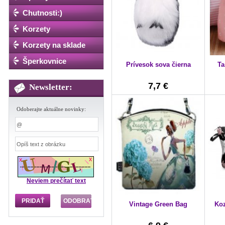
Chutnosti:)
Korzety
Korzety na sklade
Šperkovnice
Prívesok sova čierna
Ta
7,7 €
Newsletter:
Odoberajte aktuálne novinky:
Neviem prečítať text
Vintage Green Bag
Koz