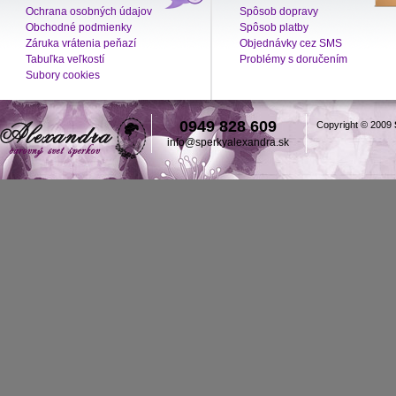
Ochrana osobných údajov
Spôsob dopravy
Obchodné podmienky
Spôsob platby
Záruka vrátenia peňazí
Objednávky cez SMS
Tabuľka veľkostí
Problémy s doručením
Subory cookies
0949 828 609
Copyright © 2009
info@sperkyalexandra.sk