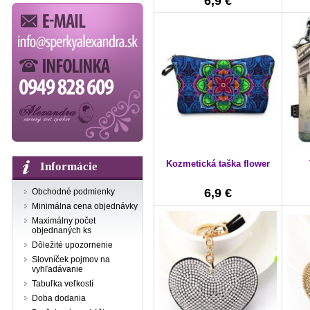
6,9 €
Kozmetická taška flower
Informácie
6,9 €
Obchodné podmienky
Minimálna cena objednávky
Maximálny počet
objednaných ks
Dôležité upozornenie
Slovníček pojmov na
vyhľadávanie
Tabuľka veľkostí
Doba dodania