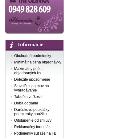
Informácie
Obchodné podmienky
Minimálna cena objednávky
Maximálny počet
objednaných ks
Dôležité upozornenie
Slovníček pojmov na
vyhľadávanie
Tabuľka veľkostí
Doba dodania
Darčekové poukážky -
podmienky použitia
Odstúpenie od zmluvy
Reklamačný formulár
Podmienky súťaže na FB