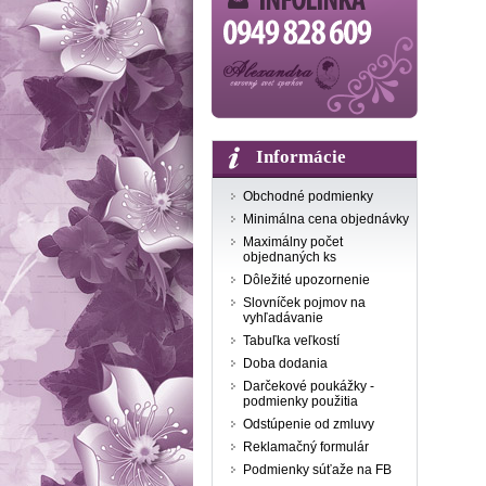
Informácie
Obchodné podmienky
Minimálna cena objednávky
Maximálny počet
objednaných ks
Dôležité upozornenie
Slovníček pojmov na
vyhľadávanie
Tabuľka veľkostí
Doba dodania
Darčekové poukážky -
podmienky použitia
Odstúpenie od zmluvy
Reklamačný formulár
Podmienky súťaže na FB