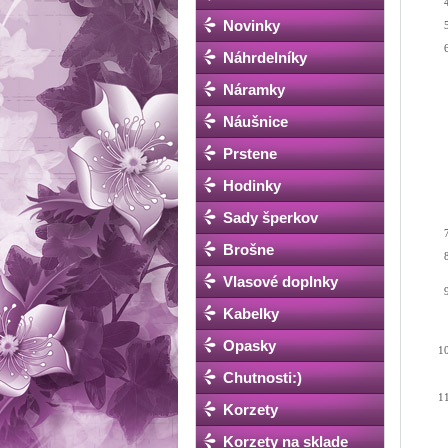
Novinky
Náhrdelníky
Náramky
Náušnice
Prstene
Hodinky
Sady šperkov
Brošne
Vlasové doplnky
Kabelky
Opasky
Chutnosti:)
Korzety
Korzety na sklade