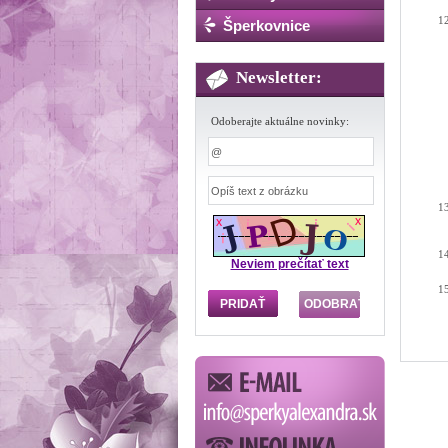
Šperkovnice
Newsletter:
Odoberajte aktuálne novinky:
Neviem prečítať text