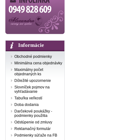
Informácie
Obchodné podmienky
Minimálna cena objednávky
Maximálny počet
objednaných ks
Dôležité upozornenie
Slovníček pojmov na
vyhľadávanie
Tabuľka veľkostí
Doba dodania
Darčekové poukážky -
podmienky použitia
Odstúpenie od zmluvy
Reklamačný formulár
Podmienky súťaže na FB