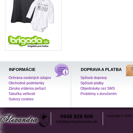
INFORMÁCIE
DOPRAVA A PLATBA
Ochrana osobných údajov
Spôsob dopravy
Obchodné podmienky
Spôsob platby
Záruka vrátenia peňazí
Objednávky cez SMS
Tabuľka veľkostí
Problémy s doručením
Subory cookies
0949 828 609
Copyright © 2009
info@sperkyalexandra.sk