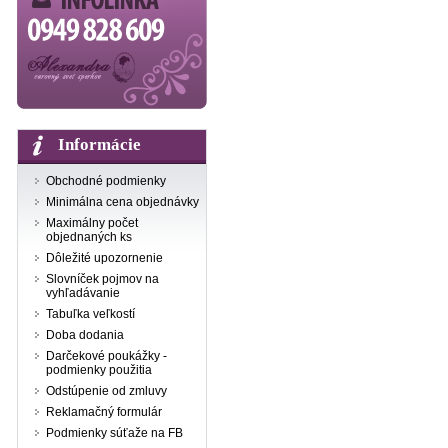
Informácie
Obchodné podmienky
Minimálna cena objednávky
Maximálny počet
objednaných ks
Dôležité upozornenie
Slovníček pojmov na
vyhľadávanie
Tabuľka veľkostí
Doba dodania
Darčekové poukážky -
podmienky použitia
Odstúpenie od zmluvy
Reklamačný formulár
Podmienky súťaže na FB