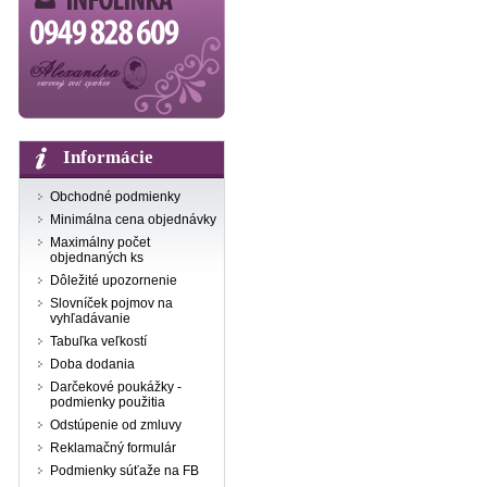
Informácie
Obchodné podmienky
Minimálna cena objednávky
Maximálny počet
objednaných ks
Dôležité upozornenie
Slovníček pojmov na
vyhľadávanie
Tabuľka veľkostí
Doba dodania
Darčekové poukážky -
podmienky použitia
Odstúpenie od zmluvy
Reklamačný formulár
Podmienky súťaže na FB