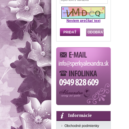
Neviem prečítať text
Informácie
Obchodné podmienky