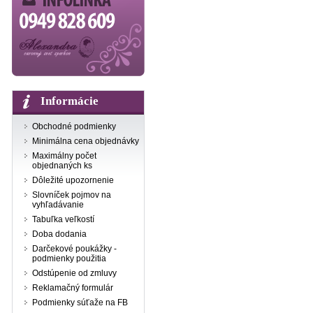
Informácie
Obchodné podmienky
Minimálna cena objednávky
Maximálny počet
objednaných ks
Dôležité upozornenie
Slovníček pojmov na
vyhľadávanie
Tabuľka veľkostí
Doba dodania
Darčekové poukážky -
podmienky použitia
Odstúpenie od zmluvy
Reklamačný formulár
Podmienky súťaže na FB