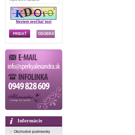
Neviem prečítať text
Informácie
Obchodné podmienky