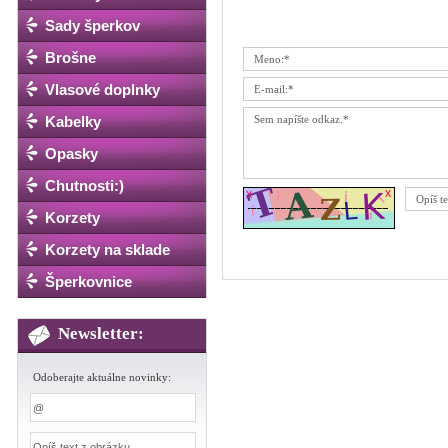
Sady šperkov
Brošne
Vlasové doplnky
Kabelky
Opasky
Chutnosti:)
Korzety
Korzety na sklade
Šperkovnice
Newsletter:
Odoberajte aktuálne novinky: