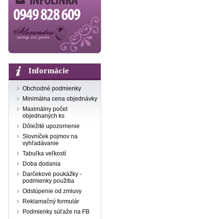
Informácie
Obchodné podmienky
Minimálna cena objednávky
Maximálny počet
objednaných ks
Dôležité upozornenie
Slovníček pojmov na
vyhľadávanie
Tabuľka veľkostí
Doba dodania
Darčekové poukážky -
podmienky použitia
Odstúpenie od zmluvy
Reklamačný formulár
Podmienky súťaže na FB