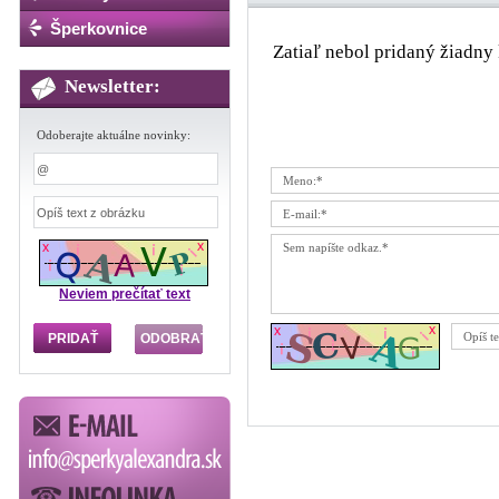
Šperkovnice
Zatiaľ nebol pridaný žiadny 
Newsletter:
Odoberajte aktuálne novinky:
Neviem prečítať text