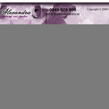
0949 828 609
Copyright © 2009
info@sperkyalexandra.sk