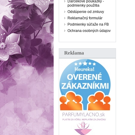
Darčekové poukážky -
podmienky použitia
Odstúpenie od zmluvy
Reklamačný formulár
Podmienky súťaže na FB
Ochrana osobných údajov
Reklama