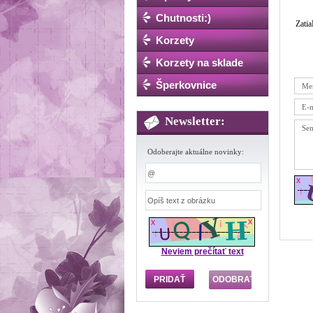
Chutnosti:)
Zatia
Korzety
Korzety na sklade
Šperkovnice
Newsletter:
Odoberajte aktuálne novinky:
Neviem prečítať text