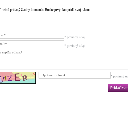
ľ nebol pridaný žiadny komentár. Buďte prvý, kto pridá svoj názor:
* povinný údaj
* povinný údaj
* povinný úd