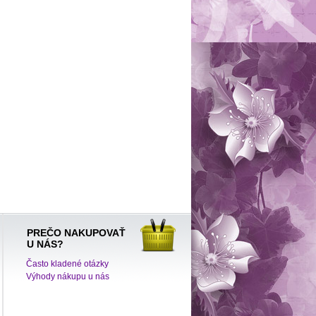
PREČO NAKUPOVAŤ
U NÁS?
Často kladené otázky
Výhody nákupu u nás