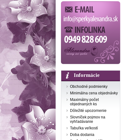
Informácie
Obchodné podmienky
Minimálna cena objednávky
Maximálny počet
objednaných ks
Dôležité upozornenie
Slovníček pojmov na
vyhľadávanie
Tabuľka veľkostí
Doba dodania