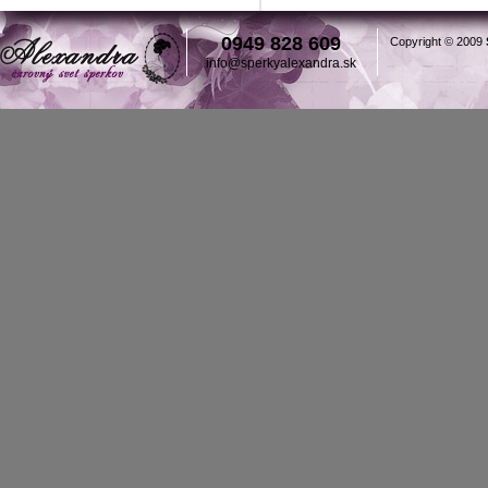
0949 828 609
Copyright © 2009
info@sperkyalexandra.sk