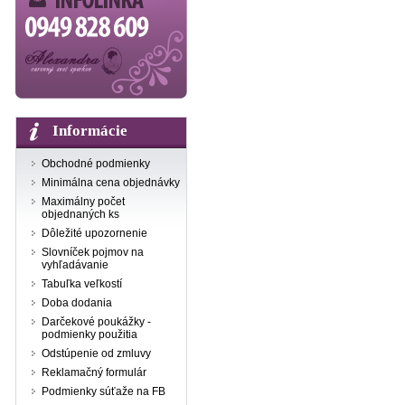
Informácie
Obchodné podmienky
Minimálna cena objednávky
Maximálny počet
objednaných ks
Dôležité upozornenie
Slovníček pojmov na
vyhľadávanie
Tabuľka veľkostí
Doba dodania
Darčekové poukážky -
podmienky použitia
Odstúpenie od zmluvy
Reklamačný formulár
Podmienky súťaže na FB