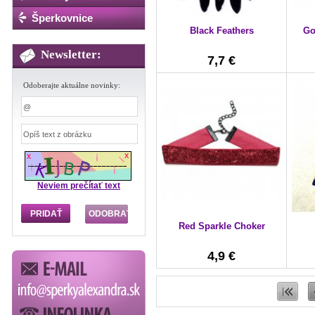
Šperkovnice
Black Feathers
Go
Newsletter:
7,7 €
Odoberajte aktuálne novinky:
Neviem prečítať text
Red Sparkle Choker
4,9 €