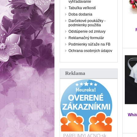
vyhľadávanie
Tabuľka veľkostí
Doba dodania
Darčekové poukážky -
podmienky použitia
Odstúpenie od zmluvy
Reklamačný formulár
Podmienky súťaže na FB
Ochrana osobných údajov
Reklama
Whit