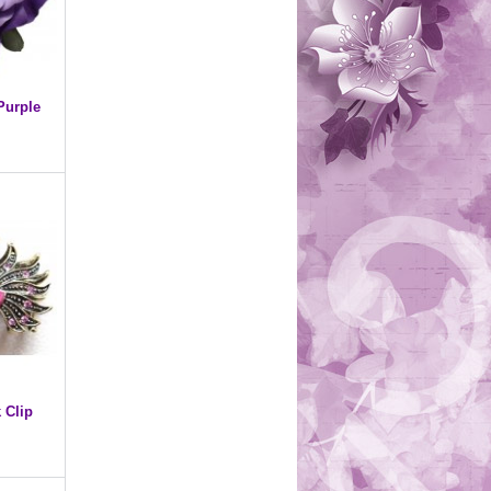
Purple
 Clip