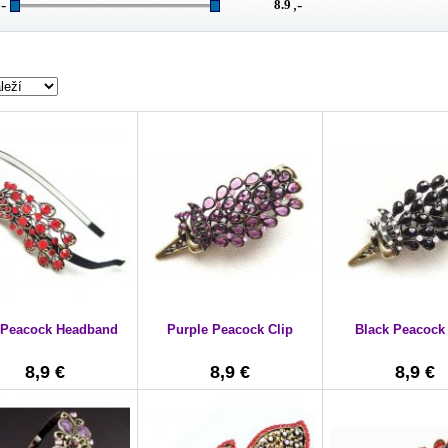
,-
,-
 Peacock Headband
Purple Peacock Clip
Black Peacock 
8,9 €
8,9 €
8,9 €