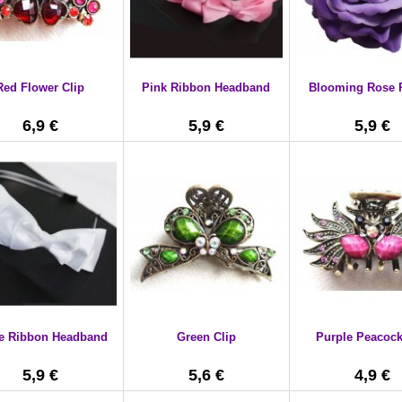
Red Flower Clip
Pink Ribbon Headband
Blooming Rose 
6,9 €
5,9 €
5,9 €
e Ribbon Headband
Green Clip
Purple Peacock
5,9 €
5,6 €
4,9 €