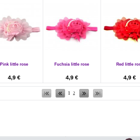
Pink little rose
Fuchsia little rose
Red little ro
4,9 €
4,9 €
4,9 €
1
2