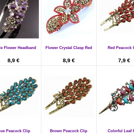
le Flower Headband
Flower Crystal Clasp Red
Red Peacock 
8,9 €
8,9 €
7,9 €
lue Peacock Clip
Brown Peacock Clip
Colorful Leaf 