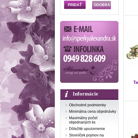
Ta
Informácie
Obchodné podmienky
Minimálna cena objednávky
Maximálny počet
objednaných ks
Dôležité upozornenie
Slovníček pojmov na