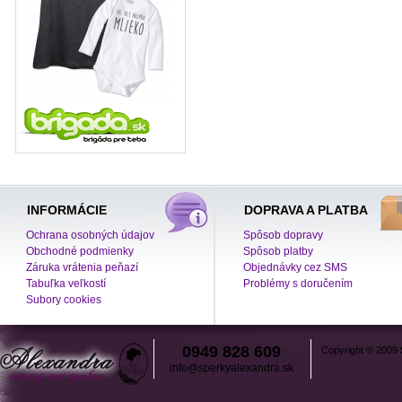
INFORMÁCIE
DOPRAVA A PLATBA
Ochrana osobných údajov
Spôsob dopravy
Obchodné podmienky
Spôsob platby
Záruka vrátenia peňazí
Objednávky cez SMS
Tabuľka veľkostí
Problémy s doručením
Subory cookies
0949 828 609
Copyright © 2009
info@sperkyalexandra.sk