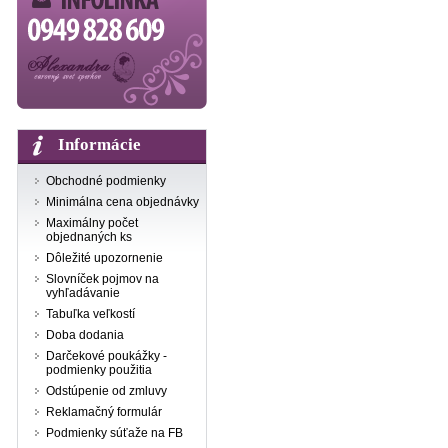
Informácie
Obchodné podmienky
Minimálna cena objednávky
Maximálny počet
objednaných ks
Dôležité upozornenie
Slovníček pojmov na
vyhľadávanie
Tabuľka veľkostí
Doba dodania
Darčekové poukážky -
podmienky použitia
Odstúpenie od zmluvy
Reklamačný formulár
Podmienky súťaže na FB