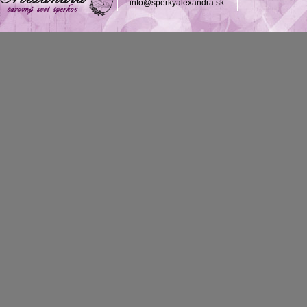
info@sperkyalexandra.sk