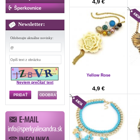
4,9 €
Šperkovnice
Newsletter:
Odoberajte aktuálne novinky:
Yellow Rose
Neviem prečítať text
4,9 €