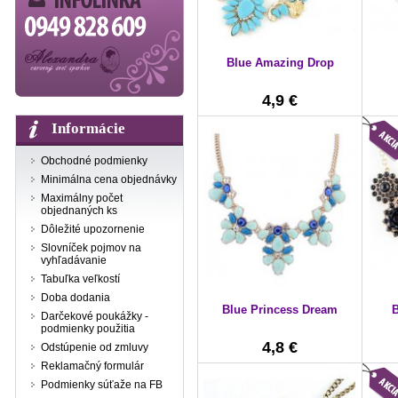
Blue Amazing Drop
4,9 €
Informácie
Obchodné podmienky
Minimálna cena objednávky
Maximálny počet
objednaných ks
Dôležité upozornenie
Slovníček pojmov na
vyhľadávanie
Tabuľka veľkostí
Doba dodania
Blue Princess Dream
B
Darčekové poukážky -
podmienky použitia
4,8 €
Odstúpenie od zmluvy
Reklamačný formulár
Podmienky súťaže na FB