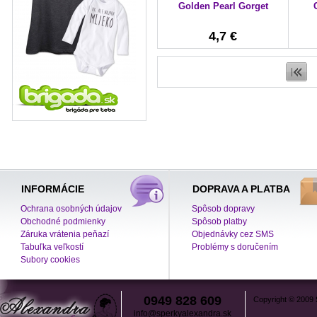
Golden Pearl Gorget
4,7 €
INFORMÁCIE
DOPRAVA A PLATBA
Ochrana osobných údajov
Spôsob dopravy
Obchodné podmienky
Spôsob platby
Záruka vrátenia peňazí
Objednávky cez SMS
Tabuľka veľkostí
Problémy s doručením
Subory cookies
0949 828 609
Copyright © 2009
info@sperkyalexandra.sk