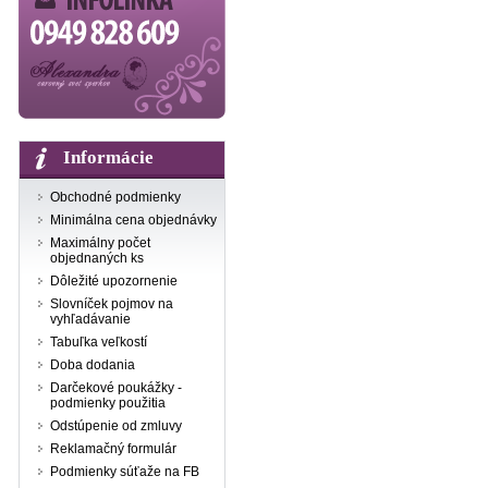
Informácie
Obchodné podmienky
Minimálna cena objednávky
Maximálny počet
objednaných ks
Dôležité upozornenie
Slovníček pojmov na
vyhľadávanie
Tabuľka veľkostí
Doba dodania
Darčekové poukážky -
podmienky použitia
Odstúpenie od zmluvy
Reklamačný formulár
Podmienky súťaže na FB