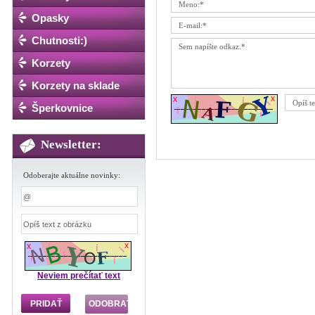
Opasky
Chutnosti:)
Korzety
Korzety na sklade
Šperkovnice
Newsletter:
Odoberajte aktuálne novinky:
Neviem prečítať text