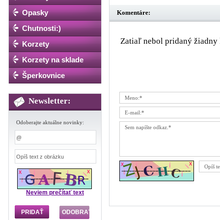
Opasky
Komentáre:
Chutnosti:)
Zatiaľ nebol pridaný žiadny 
Korzety
Korzety na sklade
Šperkovnice
Newsletter:
Odoberajte aktuálne novinky:
Neviem prečítať text