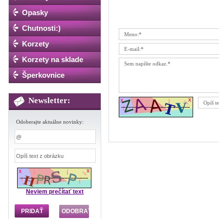
Opasky
Chutnosti:)
Korzety
Korzety na sklade
Šperkovnice
Newsletter:
Odoberajte aktuálne novinky:
Neviem prečítať text