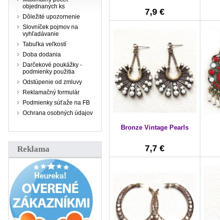
objednaných ks
7,9 €
Dôležité upozornenie
Slovníček pojmov na
vyhľadávanie
Tabuľka veľkostí
Doba dodania
Darčekové poukážky -
podmienky použitia
Odstúpenie od zmluvy
Reklamačný formulár
Podmienky súťaže na FB
Ochrana osobných údajov
Bronze Vintage Pearls
7,7 €
Reklama