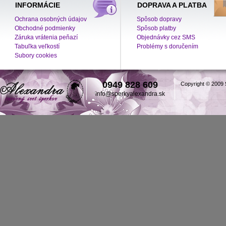
INFORMÁCIE
DOPRAVA A PLATBA
Ochrana osobných údajov
Spôsob dopravy
Obchodné podmienky
Spôsob platby
Záruka vrátenia peňazí
Objednávky cez SMS
Tabuľka veľkostí
Problémy s doručením
Subory cookies
0949 828 609
Copyright © 2009
info@sperkyalexandra.sk