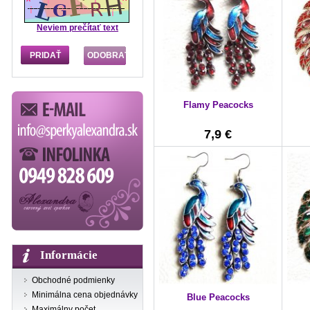
Neviem prečítať text
Flamy Peacocks
7,9 €
Informácie
Obchodné podmienky
Minimálna cena objednávky
Blue Peacocks
Maximálny počet