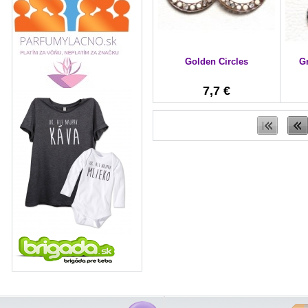
Golden Circles
G
7,7 €