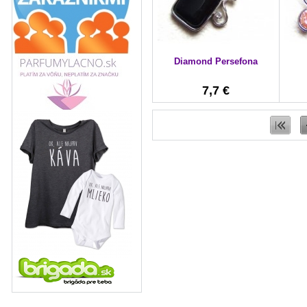
Diamond Persefona
7,7 €