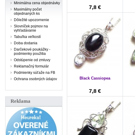
Minimálna cena objednávky
7,8 €
Maximálny počet
objednaných ks
Dôležité upozornenie
Slovníček pojmov na
vyhľadávanie
Tabuľka veľkostí
Doba dodania
Darčekové poukážky -
podmienky použitia
Odstúpenie od zmluvy
Reklamačný formulár
Podmienky súťaže na FB
Black Cassiopea
Ochrana osobných údajov
7,8 €
Reklama