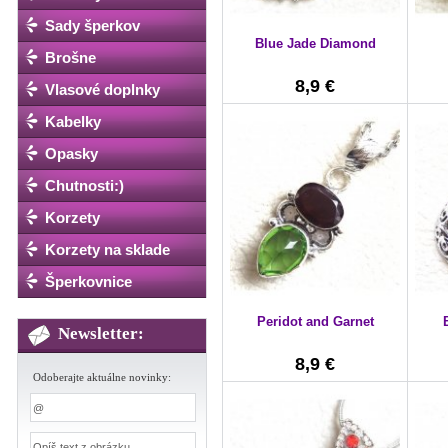
Sady šperkov
Blue Jade Diamond
Brošne
8,9 €
Vlasové doplnky
Kabelky
Opasky
Chutnosti:)
Korzety
Korzety na sklade
Šperkovnice
Peridot and Garnet
Newsletter:
8,9 €
Odoberajte aktuálne novinky: