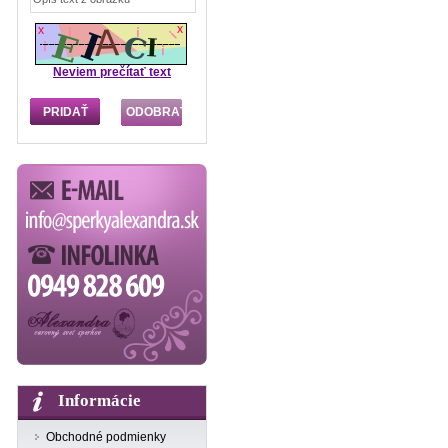
Neviem prečítať text
Informácie
Obchodné podmienky