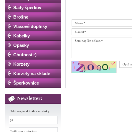
Sady šperkov
Brošne
Vlasové doplnky
Kabelky
Opasky
Chutnosti:)
Korzety
Korzety na sklade
Šperkovnice
Newsletter:
Odoberajte aktuálne novinky: