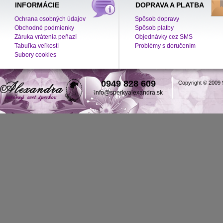
INFORMÁCIE
DOPRAVA A PLATBA
Ochrana osobných údajov
Spôsob dopravy
Obchodné podmienky
Spôsob platby
Záruka vrátenia peňazí
Objednávky cez SMS
Tabuľka veľkostí
Problémy s doručením
Subory cookies
0949 828 609
Copyright © 2009
info@sperkyalexandra.sk