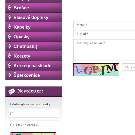
Brošne
Vlasové doplnky
Kabelky
Opasky
Chutnosti:)
Korzety
Korzety na sklade
Šperkovnice
Newsletter:
Odoberajte aktuálne novinky: