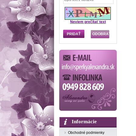
Neviem prečítať text
Informácie
Obchodné podmienky