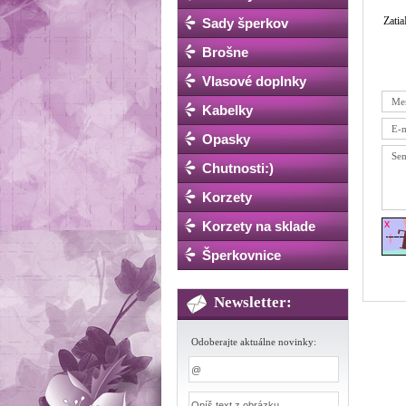
Zatia
Sady šperkov
Brošne
Vlasové doplnky
Kabelky
Opasky
Chutnosti:)
Korzety
Korzety na sklade
Šperkovnice
Newsletter:
Odoberajte aktuálne novinky: