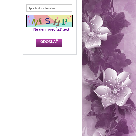
Neviem prečítať text