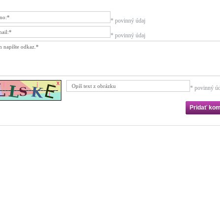
* povinný údaj
* povinný údaj
* povinný úd