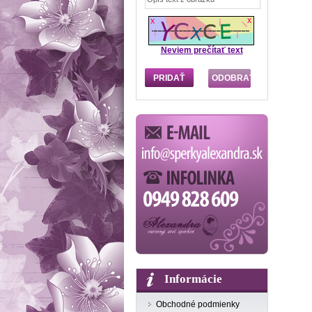
Neviem prečítať text
Informácie
Obchodné podmienky