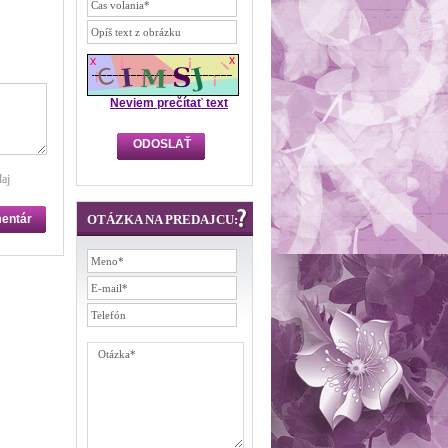
Neviem prečítať text
aj
OTÁZKA NA PREDAJCU: